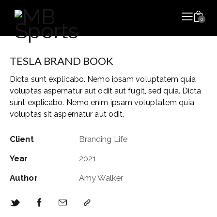
0
TESLA BRAND BOOK
Dicta sunt explicabo. Nemo ipsam voluptatem quia
voluptas aspernatur aut odit aut fugit, sed quia. Dicta
sunt explicabo. Nemo enim ipsam voluptatem quia
voluptas sit aspernatur aut odit.
Client
Branding Life
Year
2021
Author
Amy Walker