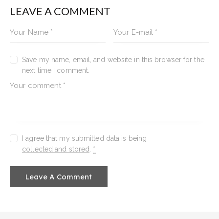
LEAVE A COMMENT
Save my name, email, and website in this browser for the
next time I comment.
I agree that my submitted data is being
collected and stored
.
*