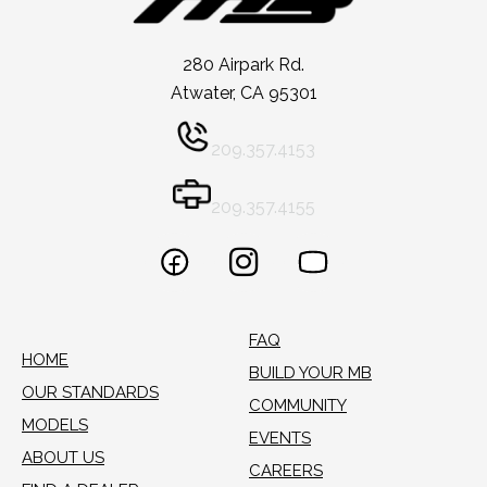
280 Airpark Rd.
Atwater, CA 95301
209.357.4153
209.357.4155
FAQ
HOME
BUILD YOUR MB
OUR STANDARDS
COMMUNITY
MODELS
EVENTS
ABOUT US
CAREERS