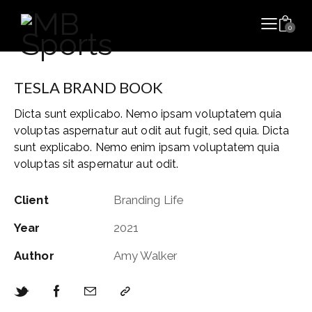
0
TESLA BRAND BOOK
Dicta sunt explicabo. Nemo ipsam voluptatem quia
voluptas aspernatur aut odit aut fugit, sed quia. Dicta
sunt explicabo. Nemo enim ipsam voluptatem quia
voluptas sit aspernatur aut odit.
Client
Branding Life
Year
2021
Author
Amy Walker