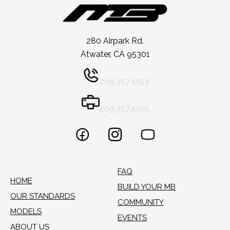
280 Airpark Rd.
Atwater, CA 95301
209.357.4153
209.357.4155
FAQ
HOME
BUILD YOUR MB
OUR STANDARDS
COMMUNITY
MODELS
EVENTS
ABOUT US