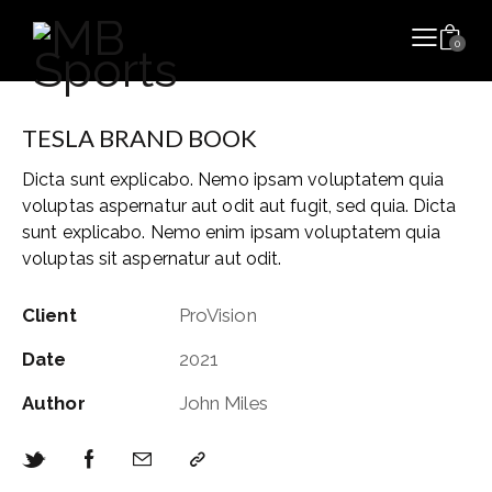
0
TESLA BRAND BOOK
Dicta sunt explicabo. Nemo ipsam voluptatem quia
voluptas aspernatur aut odit aut fugit, sed quia. Dicta
sunt explicabo. Nemo enim ipsam voluptatem quia
voluptas sit aspernatur aut odit.
Client
ProVision
Date
2021
Author
John Miles